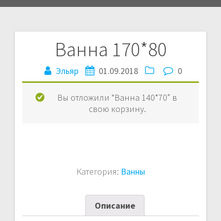
Ванна 170*80
Навигация
Эльяр
01.09.2018
0
по
записям
Вы отложили “Ванна 140*70” в
свою корзину.
Категория:
Ванны
Описание