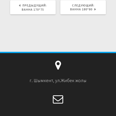
ПРЕДЫДУЩИЙ:
ПРЕДЫДУЩАЯ
СЛЕДУЮЩИЙ:
СЛЕДУЮЩАЯ
ЗАПИСЬ:
ВАННА 180*80
ЗАПИСЬ:
ВАННА 170*75
г. Шымкент, ул.Жибек жолы