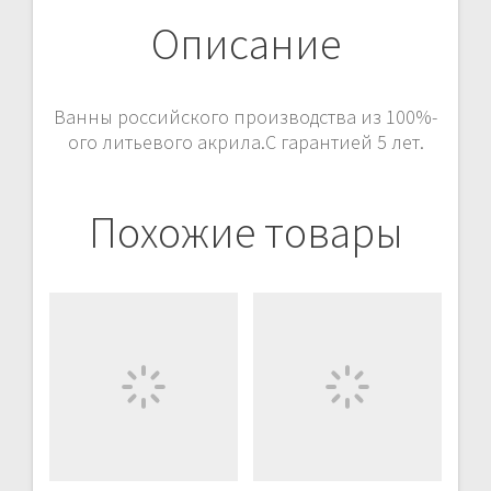
Описание
Ванны российского производства из 100%-
ого литьевого акрила.С гарантией 5 лет.
Похожие товары