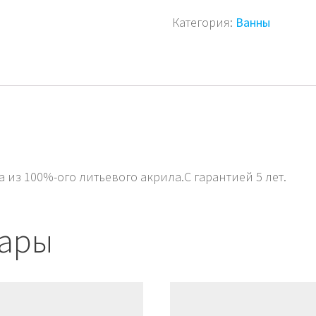
Категория:
Ванны
из 100%-ого литьевого акрила.С гарантией 5 лет.
вары