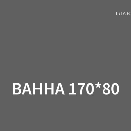
ГЛА
ВАННА 170*80