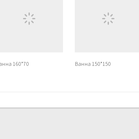
анна 160*70
Ванна 150*150