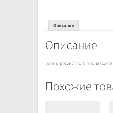
Описание
Описание
Ванны российского производства 
Похожие то