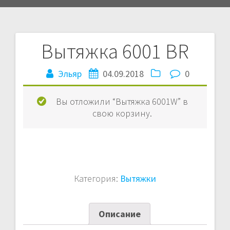
Вытяжка 6001 BR
Навигация
Эльяр
04.09.2018
0
по
записям
Вы отложили “Вытяжка 6001W” в
свою корзину.
Категория:
Вытяжки
Описание