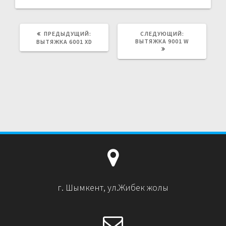
ПРЕДЫДУЩИЙ:
ПРЕДЫДУЩАЯ
СЛЕДУЮЩИЙ:
СЛЕДУЮЩАЯ
ЗАПИСЬ:
ВЫТЯЖКА 9001 W
ЗАПИСЬ:
ВЫТЯЖКА 6001 XD
г. Шымкент, ул.Жибек жолы