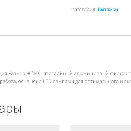
Категория:
Вытяжки
урция.Размер 90*60.Пятислойный алюминиевый фильтр 
 работа, оснащена LED лампами для оптимального и э
вары