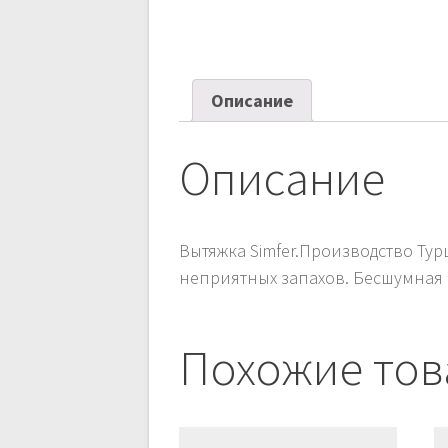
Описание
Описание
Вытяжка Simfer.Производство Т
неприятных запахов. Бесшумная
Похожие то