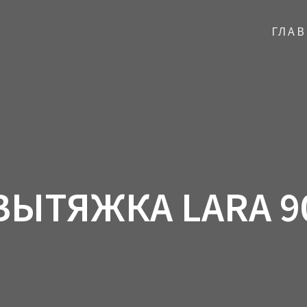
ГЛА
ВЫТЯЖКА LARA 9