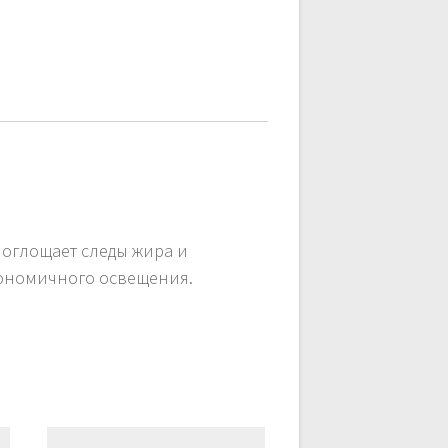
поглощает следы жира и
кономичного освещения.