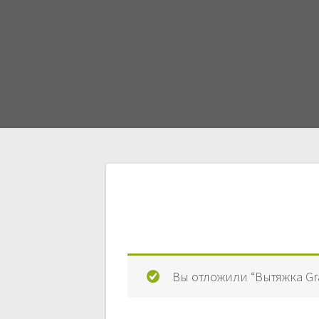
Навигация
по
записям
Вы отложили “Вытяжка Gr