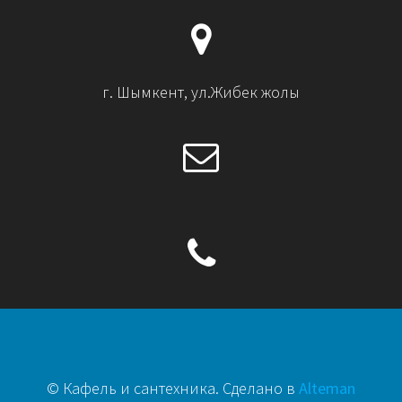
г. Шымкент, ул.Жибек жолы
© Кафель и сантехника. Сделано в
Alteman