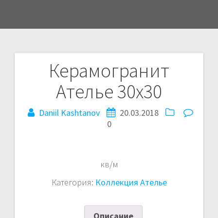
Керамогранит
Навигация
Ателье 30х30
по
Daniil Kashtanov
20.03.2018
записям
0
кв/м
Категория:
Коллекция Ателье
Описание