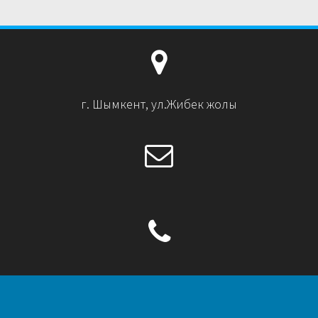
г. Шымкент, ул.Жибек жолы