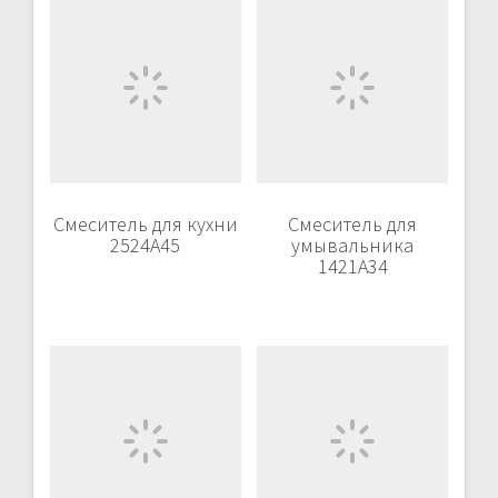
Смеситель для кухни
Смеситель для
2524А45
умывальника
1421A34