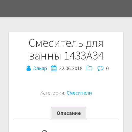
Смеситель для
Навигация
ванны 1433A34
по
Эльяр
22.06.2018
0
записям
Категория:
Смесители
Описание