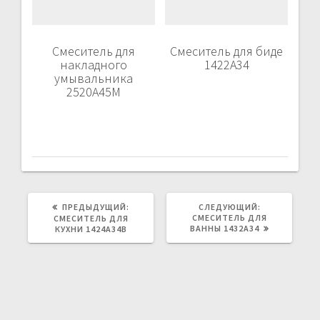
Смеситель для
Смеситель для биде
накладного
1422A34
умывальника
2520A45M
ПРЕДЫДУЩИЙ:
ПРЕДЫДУЩАЯ
СЛЕДУЮЩИЙ:
СЛЕДУЮЩАЯ
ЗАПИСЬ:
СМЕСИТЕЛЬ ДЛЯ
ЗАПИСЬ:
СМЕСИТЕЛЬ ДЛЯ
ВАННЫ 1432A34
КУХНИ 1424A34B