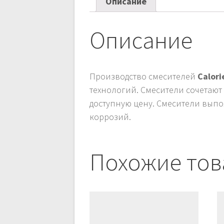
Описание
Описание
Производство смесителей
Calor
технологий. Смесители сочетают
доступную цену. Смесители выпо
коррозий.
Похожие то