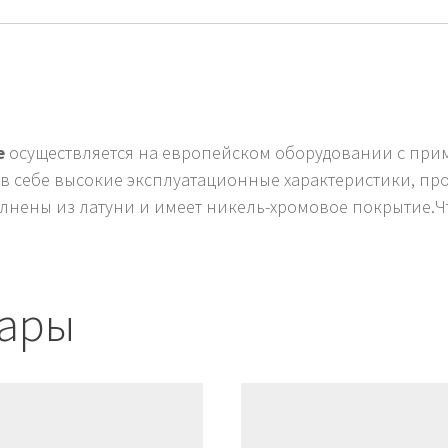
ie
осуществляется на европейском оборудовании с пр
 в себе высокие эксплуатационные характеристики, п
лнены из латуни и имеет никель-хромовое покрытие.Ч
вары