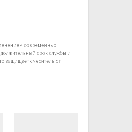
именением современных
родолжительный срок службы и
то защищает смеситель от