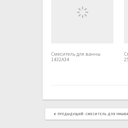
Смеситель для ванны
С
1432A34
2
ПРЕДЫДУЩИЙ:
ПРЕДЫДУЩАЯ
СМЕСИТЕЛЬ ДЛЯ УМЫВА
ЗАПИСЬ: