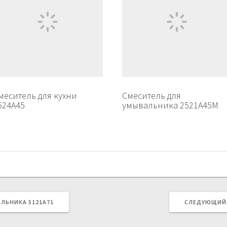
меситель для кухни
Смеситель для
524А45
умывальника 2521A45M
ЛЬНИКА 5121A71
СЛЕДУЮЩИЙ