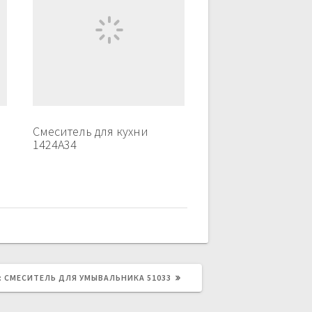
Смеситель для кухни
1424A34
:
СЛЕДУЮЩАЯ
СМЕСИТЕЛЬ ДЛЯ УМЫВАЛЬНИКА 51033
ЗАПИСЬ: