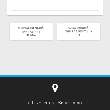
ПРЕДЫДУЩИЙ:
ПРЕДЫДУЩАЯ
СЛЕДУЮЩИЙ:
СЛЕДУЮЩАЯ
ЗАПИСЬ:
УНИТАЗ BEST LUX
ЗАПИСЬ:
УНИТАЗ ART
FLORA
г. Шымкент, ул.Жибек жолы