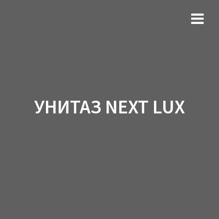
УНИТАЗ NEXT LUX