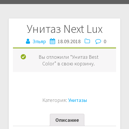
Унитаз Next Lux
Навигация
Эльяр
18.09.2018
0
по
записям
Вы отложили “Унитаз Best
Color” в свою корзину.
Категория:
Унитазы
Описание