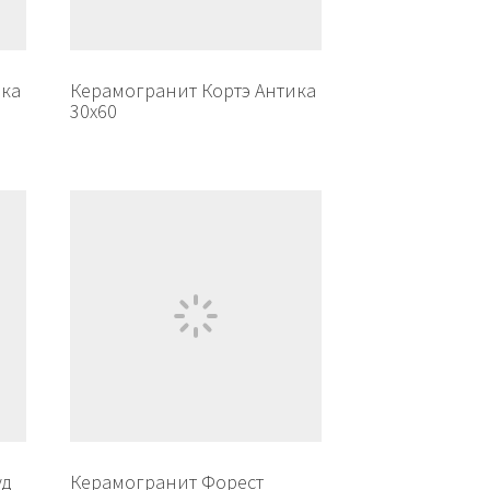
ика
Керамогранит Кортэ Антика
30х60
уд
Керамогранит Форест