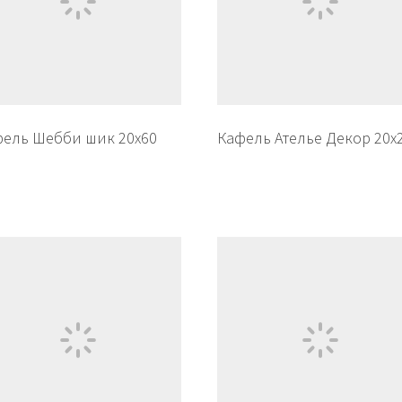
ель Шебби шик 20х60
Кафель Ателье Декор 20х