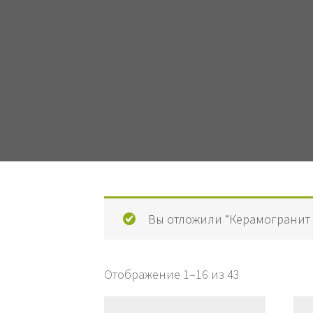
Вы отложили “Керамогранит М
Отображение 1–16 из 43