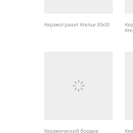
Керамогранит Ателье 30х30
Кер
Ате
Керамический бордюр
Ке