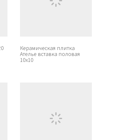
20
Керамическая плитка
Ателье вставка половая
10х10