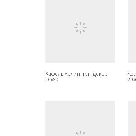
Кафель Арлингтон Декор
Ке
20х60
20х