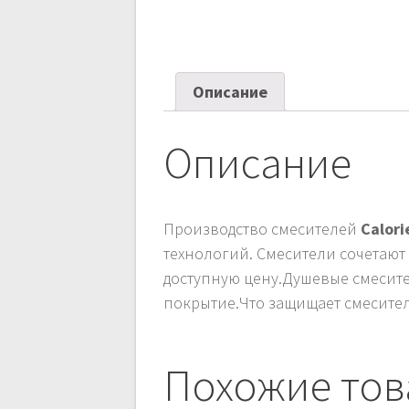
Описание
Описание
Производство смесителей
Calor
технологий. Смесители сочетают
доступную цену.Душевые смесит
покрытие.Что защищает смесител
Похожие то