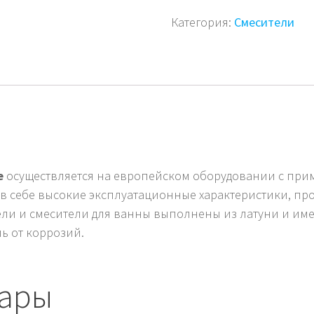
Категория:
Смесители
ie
осуществляется на европейском оборудовании с пр
 в себе высокие эксплуатационные характеристики, п
ели и смесители для ванны выполнены из латуни и им
ь от коррозий.
вары