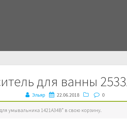
итель для ванны 253
Эльяр
22.06.2018
0
для умывальника 1421A34B” в свою корзину.