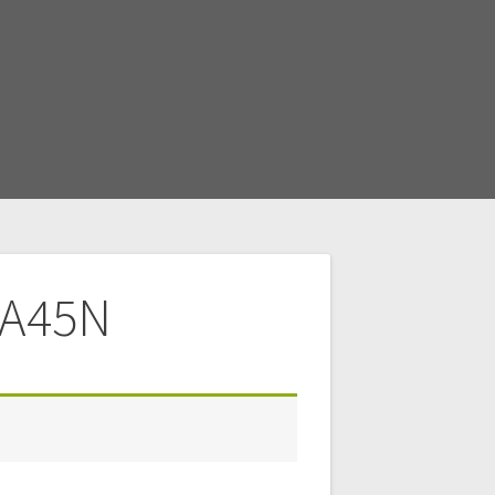
3A45N